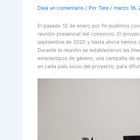
Deja un comentario
/ Por
Tere
/
marzo 16,
El pasado 12 de enero por fin pudimos co
reunión presencial del consorcio. El proy
septiembre de 2025 y hasta ahora hemos c
Durante la reunión se establecieron las lín
estereotipos de género, una campaña de sen
en cada país socio del proyecto, para difund