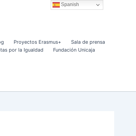
Spanish
og
Proyectos Erasmus+
Sala de prensa
tas por la Igualdad
Fundación Unicaja