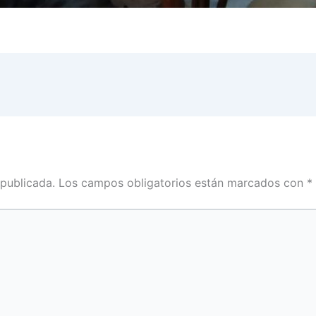
 publicada.
Los campos obligatorios están marcados con
*