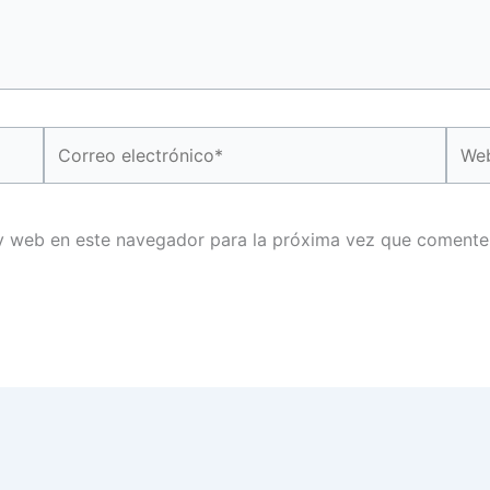
Correo
Web
electrónico*
y web en este navegador para la próxima vez que comente