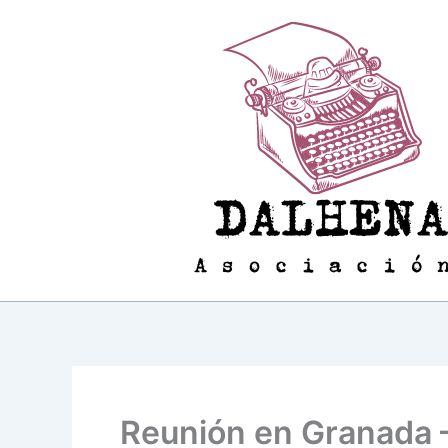
Ir
al
contenido
Reunión en Granada 