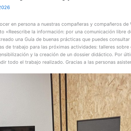
 2026
nocer en persona a nuestras compañeras y compañeros de 
ecto «Reescribe la información: por una comunicación libre
reado una Guía de buenas prácticas que puedes consultar
eas de trabajo para las próximas actividades: talleres sobre
sibilización y la creación de un dossier didáctico. Por úl
ir todo el trabajo realizado. Gracias a las personas asisten