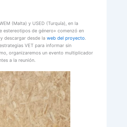
WEM (Malta) y USED (Turquía), en la
 de estereotipos de género» comenzó en
 y descargar desde la
web del proyecto
.
 estrategias VET para informar sin
timo, organizaremos un evento multiplicador
tes a la reunión.