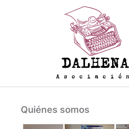
Ir
al
contenido
Quiénes somos