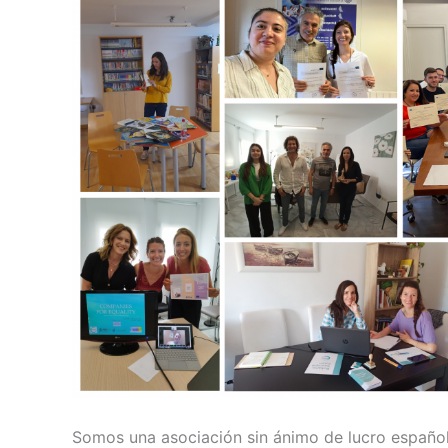
Somos una asociación sin ánimo de lucro español